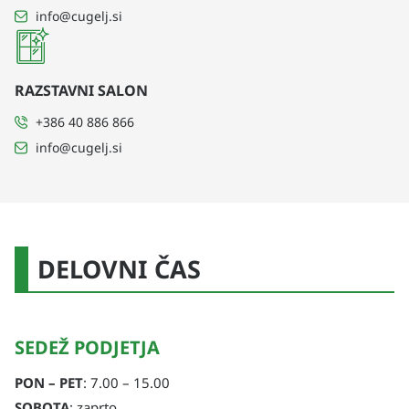
info@cugelj.si
RAZSTAVNI SALON
+386 40 886 866
info@cugelj.si
DELOVNI ČAS
SEDEŽ PODJETJA
PON – PET
: 7.00 – 15.00
SOBOTA
: zaprto