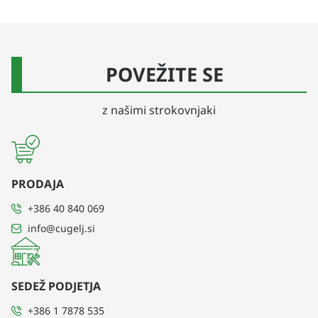
POVEŽITE SE
z našimi strokovnjaki
PRODAJA
+386 40 840 069
info@cugelj.si
SEDEŽ PODJETJA
+386 1 7878 535