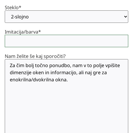
Steklo
*
Imitacija/barva
*
Nam želite še kaj sporočiti?