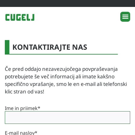
KONTAKTIRAJTE NAS
Če pred oddajo nezavezujočega povpraševanja
potrebujete še več informacij ali imate kakšno
specifično vprašanje, smo le en e-mail ali telefonski
klic stran od vas!
Ime in priimek
*
E-mail naslov
*