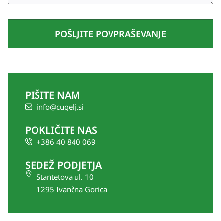
PIŠITE NAM
info@cugelj.si
POKLIČITE NAS
+386 40 840 069
SEDEŽ PODJETJA
Stantetova ul. 10
1295 Ivančna Gorica