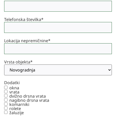
Telefonska številka
*
Lokacija nepremičnine
*
Vrsta objekta
*
Dodatki
okna
vrata
dvižno drsna vrata
nagibno drsna vrata
komarniki
rolete
žaluzije