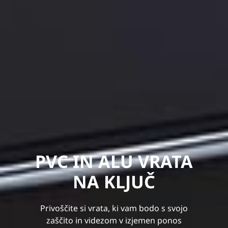
PVC IN ALU VRATA
NA KLJUČ
Privoščite si vrata, ki vam bodo s svojo
zaščito in videzom v izjemen ponos